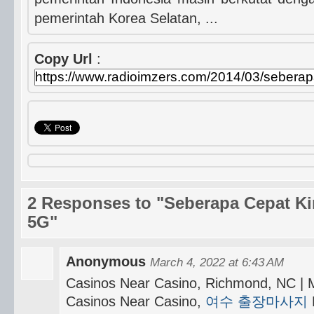
pemerintah Korea Selatan, ...
Copy Url
:
2 Responses to "Seberapa Cepat Ki
5G"
Anonymous
March 4, 2022 at 6:43 AM
Casinos Near Casino, Richmond, NC 
Casinos Near Casino,
여수 출장마사지